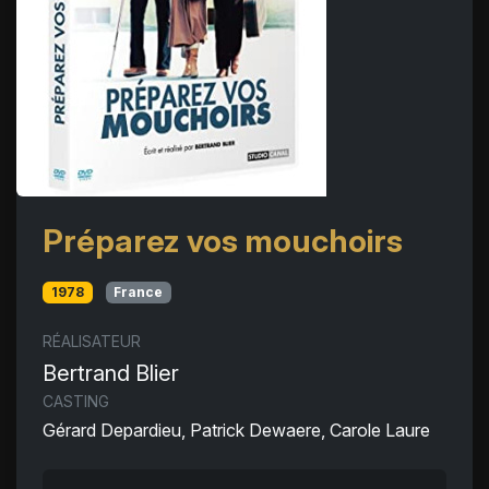
Préparez vos mouchoirs
1978
France
RÉALISATEUR
Bertrand Blier
CASTING
Gérard Depardieu, Patrick Dewaere, Carole Laure