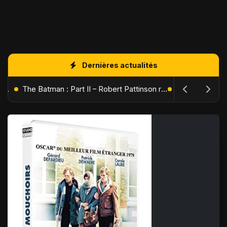
Dernières actualités
L'Âge de Glace : Le Réveil du Volcan – Manny, Sid et Diego de retour pour une aventure explosive
The Batman : Part II – Robert Pattinson replonge dans les ténèbres de Gotham dès octobre 2027