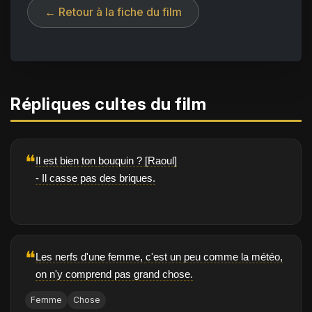
← Retour à la fiche du film
Répliques cultes du film
❝
Il est bien ton bouquin ? [Raoul]
- Il casse pas des briques.
❝
Les nerfs d'une femme, c'est un peu comme la météo,
on n'y comprend pas grand chose.
Femme
Chose