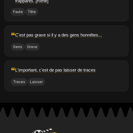
frappants. [René]
Faute
Tête
❝
C'est pas grave si il y a des gens honnêtes...
Gens
Grave
❝
L'important, c'est de pas laisser de traces
Traces
Laisser