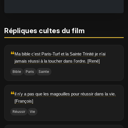
Répliques cultes du film
❝
Ma bible c'est Paris-Turf et la Sainte Trinité je n'ai
jamais réussi à la toucher dans l'ordre. [René]
Bible
Paris
Sainte
❝
il n'y a pas que les magouilles pour réussir dans la vie.
[François]
Réussir
Vie