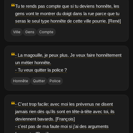
❝
Tu te rends pas compte que si tu deviens honnête, les
gens vont te montrer du doigt dans la rue parce que tu
seras le seul type honnête de cette ville pourrie. [René]
Ville
Gens
Compte
❝
- La magouille, je peux plus. Je veux faire honnêtement
un métier honnête.
- Tu veux quitter la police ?
Honnête
Quitter
Police
❝
- C'est trop facile: avec moi les prévenus ne disent
jamais rien dès qu'ils sont en tête-à-tête avec toi, ils
deviennent bavards. [François]
- c'est pas de ma faute moi si j'ai des arguments