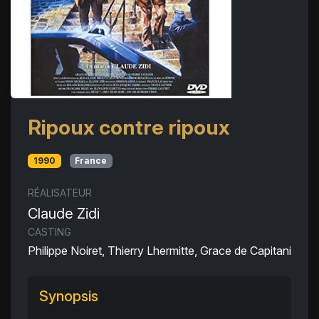
Ripoux contre ripoux
1990
France
RÉALISATEUR
Claude Zidi
CASTING
Philippe Noiret, Thierry Lhermitte, Grace de Capitani
Synopsis