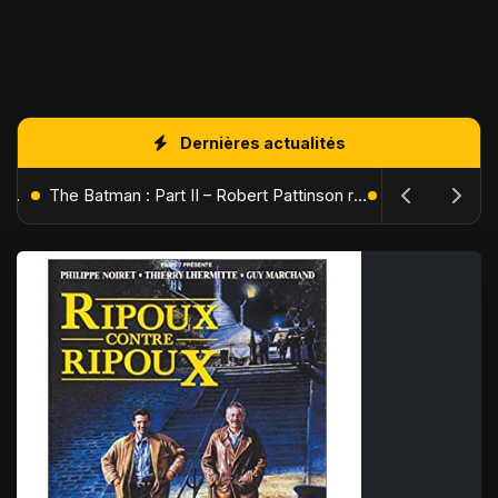
Dernières actualités
L'Âge de Glace : Le Réveil du Volcan – Manny, Sid et Diego de retour pour une aventure explosive
The Batman : Part II – Robert Pattinson replonge dans les ténèbres de Gotham dès octobre 2027