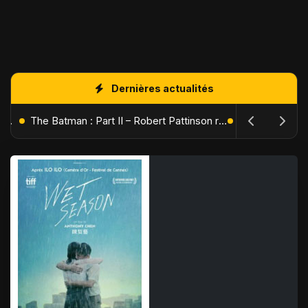
Dernières actualités
L'Âge de Glace : Le Réveil du Volcan – Manny, Sid et Diego de retour pour une aventure explosive
The Batman : Part II – Robert Pattinson replonge dans les ténèbres de Gotham dès octobre 2027