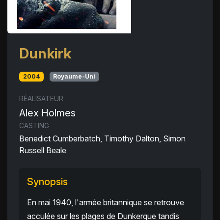
Dunkirk
2004
Royaume-Uni
RÉALISATEUR
Alex Holmes
CASTING
Benedict Cumberbatch, Timothy Dalton, Simon
Russell Beale
Synopsis
En mai 1940, l'armée britannique se retrouve
acculée sur les plages de Dunkerque tandis