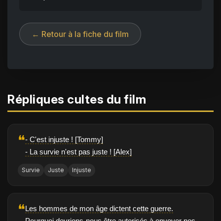
← Retour à la fiche du film
Répliques cultes du film
❝
- C'est injuste ! [Tommy]
- La survie n'est pas juste ! [Alex]
Survie
Juste
Injuste
❝
Les hommes de mon âge dictent cette guerre.
Pourquoi devrions-nous être autorisés à envoyer nos