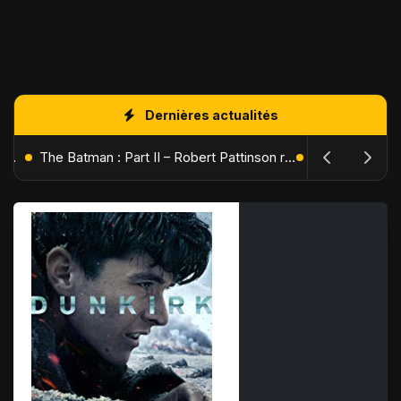
Dernières actualités
L'Âge de Glace : Le Réveil du Volcan – Manny, Sid et Diego de retour pour une aventure explosive
The Batman : Part II – Robert Pattinson replonge dans les ténèbres de Gotham dès octobre 2027