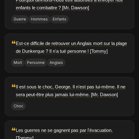
enfants le combattre ? [Mr. Dawson]
Guerre
Hommes
Enfants
❝
Est-ce difficile de retrouver un Anglais mort sur la plage
de Dunkerque ? Il n'a tué personne ! [Tommy]
Mort
Personne
Anglais
❝
Il est sous le choc, George. Il n'est pas lui-même. Il ne
sera peut-être plus jamais lui-même. [Mr. Dawson]
Choc
❝
Les guerres ne se gagnent pas par l'évacuation.
[Tommy]