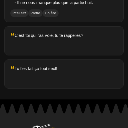
- Il ne nous manque plus que la partie huit.
Intellect
Partie
Colère
❝
C'est toi qui l'as volé, tu te rappelles?
❝
Tu t'es fait ça tout seul!