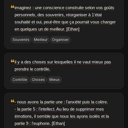
❝
imaginez : une conscience construite selon vos goûts
personnels, des souvenirs, réorganiser à 1'état
souhaité et oui, peut-être que ça pourrait vous changer
en quelques un de meilleur. [Ethan]
Souvenirs
Meilleur
Organiser
❝
il y a des choses sur lesquelles il ne vaut mieux pas
prendre le contrôle.
Contrôle
Choses
Mieux
❝
- nous avons la partie une : l'anxiété puis la colère.
- la partie 5 : l'intellect. Au lieu de supprimer mes
émotions, il semble que nous les ayons isolés et la
partie 9 : l'euphorie. [Ethan]