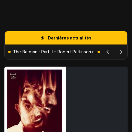
Dernières actualités
L'Âge de Glace : Le Réveil du Volcan – Manny, Sid et Diego de retour pour une aventure explosive
The Batman : Part II – Robert Pattinson replonge dans les ténèbres de Gotham dès octobre 2027