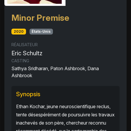
Minor Premise
2020
États-Unis
RÉALISATEUR
Eric Schultz
CASTING
Sathya Sridharan, Paton Ashbrook, Dana
Ashbrook
Synopsis
Ethan Kochar, jeune neuroscientifique reclus,
tente désespérément de poursuivre les travaux
inachevés de son père, chercheur reconnu