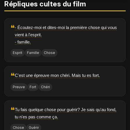
Répliques cultes du film
❝
- Écoutez-moi et dites-moi la première chose qui vous
vient à l'esprit.
- famille.
Esprit
Famille
Chose
❝
C'est une épreuve mon chéri. Mais tu es fort.
Preuve
Fort
Chéri
❝
Tu fais quelque chose pour guérir? Je sais qu'au fond,
tu n'es pas comme ça.
Chose
Guérir