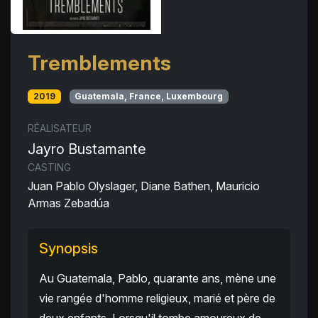
Tremblements
2019
Guatemala, France, Luxembourg
RÉALISATEUR
Jayro Bustamante
CASTING
Juan Pablo Olyslager, Diane Bathen, Mauricio
Armas Zebadúa
Synopsis
Au Guatemala, Pablo, quarante ans, mène une
vie rangée d'homme religieux, marié et père de