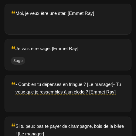
❝
Moi, je veux être une star. [Emmet Ray]
❝
Je vais être sage. [Emmet Ray]
Sage
❝
- Combien tu dépenses en fringue ? [Le manager]- Tu
veux que je ressembles à un clodo ? [Emmet Ray]
❝
Si tu peux pas te payer de champagne, bois de la bière
! [Le manager]