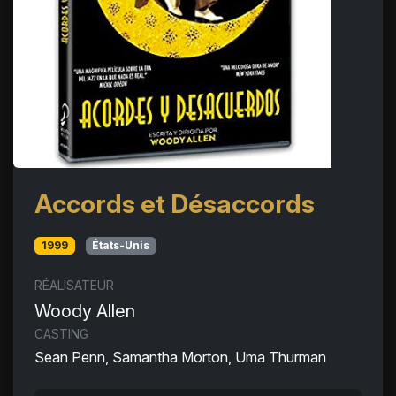
Accords et Désaccords
1999
États-Unis
RÉALISATEUR
Woody Allen
CASTING
Sean Penn, Samantha Morton, Uma Thurman