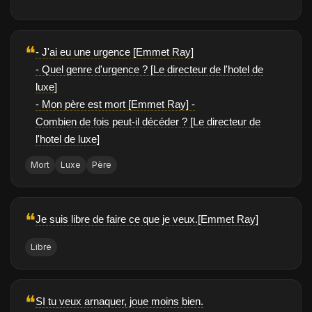
❝
- J'ai eu une urgence [Emmet Ray]
- Quel genre d'urgence ? [Le directeur de l'hotel de
luxe]
- Mon père est mort [Emmet Ray] -
Combien de fois peut-il décéder ? [Le directeur de
l'hotel de luxe]
Mort
Luxe
Père
❝
Je suis libre de faire ce que je veux.[Emmet Ray]
Libre
❝
SI tu veux arnaquer, joue moins bien.