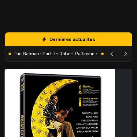
Dernières actualités
L'Âge de Glace : Le Réveil du Volcan – Manny, Sid et Diego de retour pour une aventure explosive
The Batman : Part II – Robert Pattinson replonge dans les ténèbres de Gotham dès octobre 2027