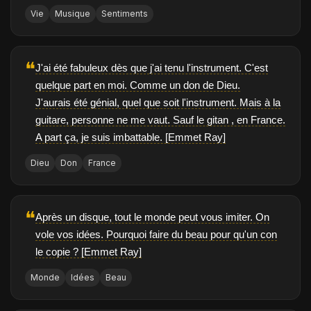
Vie
Musique
Sentiments
❝
J'ai été fabuleux dès que j'ai tenu l'instrument. C'est
quelque part en moi. Comme un don de Dieu.
J'aurais été génial, quel que soit l'instrument. Mais à la
guitare, personne ne me vaut. Sauf le gitan , en France.
A part ça, je suis imbattable. [Emmet Ray]
Dieu
Don
France
❝
Après un disque, tout le monde peut vous imiter. On
vole vos idées. Pourquoi faire du beau pour qu'un con
le copie ? [Emmet Ray]
Monde
Idées
Beau