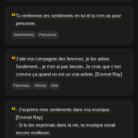
❝
Tu renfermes tes sentiments en toi et tu n'en as pour
personne.
Sentiments
Personne
❝
J'aile ma compagnie des femmes, je les adore.
Seulement... je n'en ai pas besoin. Je crois que c'est
comme ça quand on est un vrai artiste. [Emmet Ray]
Femmes
Artiste
Aile
❝
- J'exprime mes sentiments dans ma musique.
[Emmet Ray]
- Si tu les exprimais dans la vie, ta musique serait
encore meilleure.