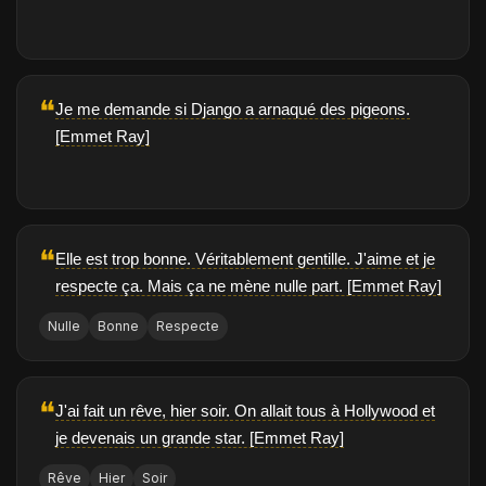
❝
Je me demande si Django a arnaqué des pigeons.
[Emmet Ray]
❝
Elle est trop bonne. Véritablement gentille. J'aime et je
respecte ça. Mais ça ne mène nulle part. [Emmet Ray]
Nulle
Bonne
Respecte
❝
J'ai fait un rêve, hier soir. On allait tous à Hollywood et
je devenais un grande star. [Emmet Ray]
Rêve
Hier
Soir