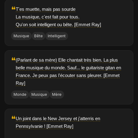
❝
T'es muette, mais pas sourde
La musique, c'est fait pour tous.
Qu'on soit intelligent ou bête. [Emmet Ray]
Musique
Bête
Intelligent
❝
(Parlant de sa mère) Elle chantait très bien. La plus
belle musique du monde. Sauf... le guitariste gitan en
France. Je peux pas l'écouter sans pleurer. [Emmet
Ray]
Monde
Musique
Mère
❝
Un joint dans le New Jersey et j'atterris en
Pennsylvanie ! [Emmet Ray]