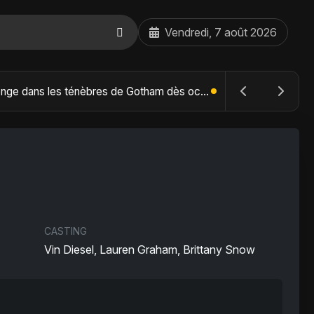
Vendredi, 7 août 2026
The Batman : Part II – Robert Pattinson replonge dans les ténèbres de Gotham dès octobre 2027
CASTING
Vin Diesel, Lauren Graham, Brittany Snow