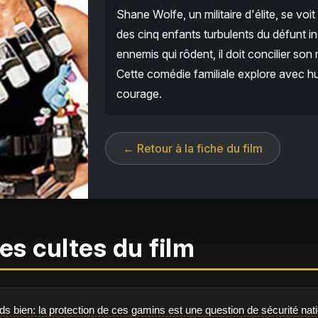
Shane Wolfe, un militaire d'élite, se voi
des cinq enfants turbulents du défunt i
ennemis qui rôdent, il doit concilier son
Cette comédie familiale explore avec h
courage.
← Retour à la fiche du film
es cultes du film
ds bien: la protection de ces gamins est une question de sécurité nat