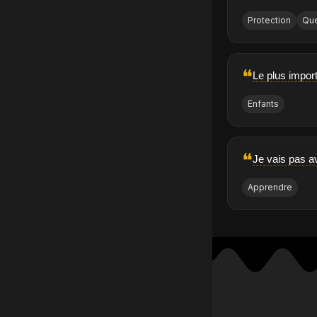
Protection
Que
❝
Le plus impor
Enfants
❝
Je vais pas a
Apprendre