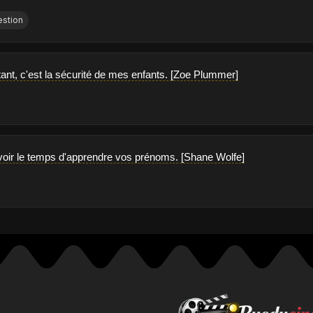
stion
tant, c'est la sécurité de mes enfants. [Zoe Plummer]
voir le temps d'apprendre vos prénoms. [Shane Wolfe]