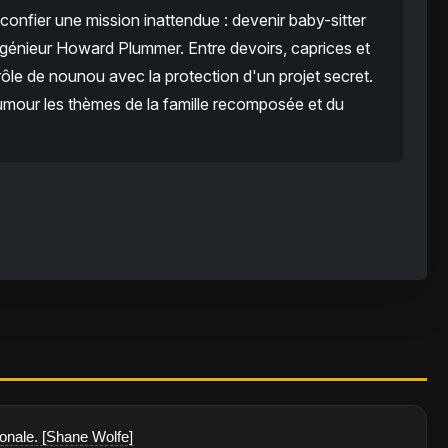
t confier une mission inattendue : devenir baby-sitter
ngénieur Howard Plummer. Entre devoirs, caprices et
 rôle de nounou avec la protection d'un projet secret.
umour les thèmes de la famille recomposée et du
ionale. [Shane Wolfe]