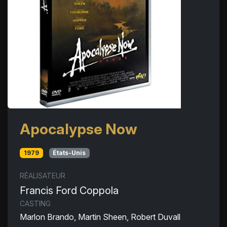
Apocalypse Now
1979
États-Unis
RÉALISATEUR
Francis Ford Coppola
CASTING
Marlon Brando, Martin Sheen, Robert Duvall