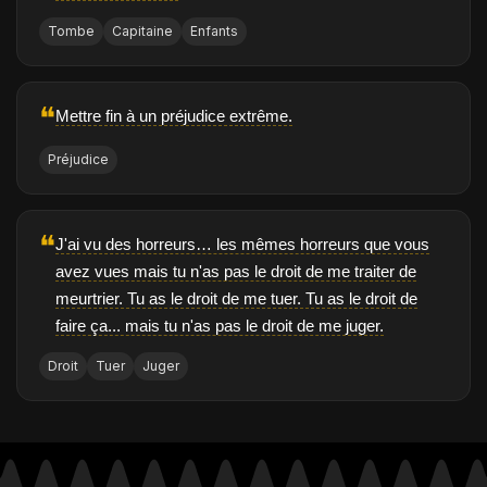
Tombe
Capitaine
Enfants
❝
Mettre fin à un préjudice extrême.
Préjudice
❝
J'ai vu des horreurs… les mêmes horreurs que vous
avez vues mais tu n'as pas le droit de me traiter de
meurtrier. Tu as le droit de me tuer. Tu as le droit de
faire ça... mais tu n'as pas le droit de me juger.
Droit
Tuer
Juger