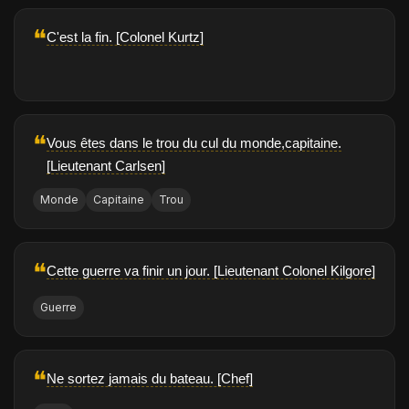
❝
C'est la fin. [Colonel Kurtz]
❝
Vous êtes dans le trou du cul du monde,capitaine.
[Lieutenant Carlsen]
Monde
Capitaine
Trou
❝
Cette guerre va finir un jour. [Lieutenant Colonel Kilgore]
Guerre
❝
Ne sortez jamais du bateau. [Chef]