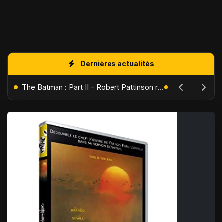
Dernières actualités
L'Âge de Glace : Le Réveil du Volcan – Manny, Sid et Diego de retour pour une aventure explosive
The Batman : Part II – Robert Pattinson replonge dans les ténèbres de Gotham dès octobre 2027