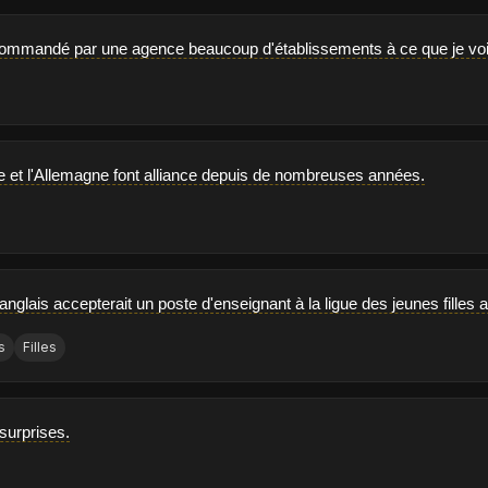
commandé par une agence beaucoup d'établissements à ce que je voi
rre et l'Allemagne font alliance depuis de nombreuses années.
'anglais accepterait un poste d'enseignant à la ligue des jeunes filles
s
Filles
 surprises.