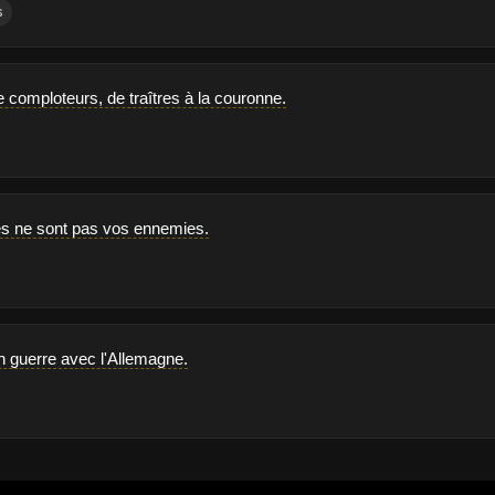
s
 de comploteurs, de traîtres à la couronne.
es ne sont pas vos ennemies.
n guerre avec l'Allemagne.