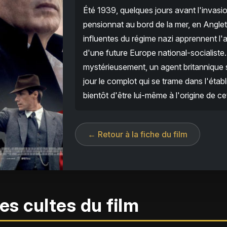
Été 1939, quelques jours avant l'invasi
pensionnat au bord de la mer, en Anglet
influentes du régime nazi apprennent l'
d'une future Europe national-socialiste.
mystérieusement, un agent britannique s
jour le complot qui se trame dans l'étab
bientôt d'être lui-même à l'origine de cet
← Retour à la fiche du film
es cultes du film