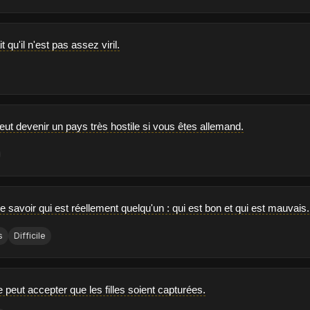
t qu'il n'est pas assez viril.
eut devenir un pays très hostile si vous êtes allemand.
e de savoir qui est réellement quelqu'un : qui est bon et qui est mauvais.
s
Difficile
 peut accepter que les filles soient capturées.