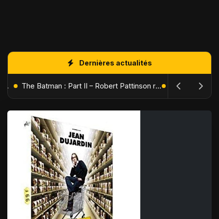
Dernières actualités
L'Âge de Glace : Le Réveil du Volcan – Manny, Sid et Diego de retour pour une aventure explosive
The Batman : Part II – Robert Pattinson replonge dans les ténèbres de Gotham dès octobre 2027