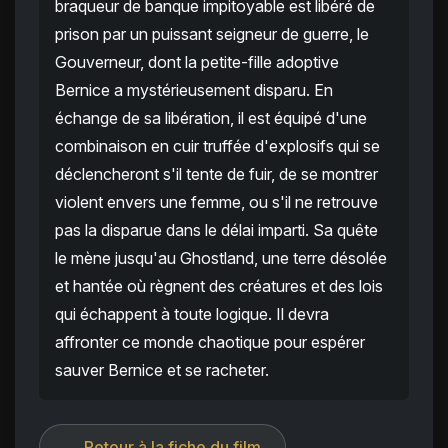
braqueur de banque impitoyable est libéré de
prison par un puissant seigneur de guerre, le
Gouverneur, dont la petite-fille adoptive
Bernice a mystérieusement disparu. En
échange de sa libération, il est équipé d'une
combinaison en cuir truffée d'explosifs qui se
déclencheront s'il tente de fuir, de se montrer
violent envers une femme, ou s'il ne retrouve
pas la disparue dans le délai imparti. Sa quête
le mène jusqu'au Ghostland, une terre désolée
et hantée où règnent des créatures et des lois
qui échappent à toute logique. Il devra
affronter ce monde chaotique pour espérer
sauver Bernice et se racheter.
← Retour à la fiche du film