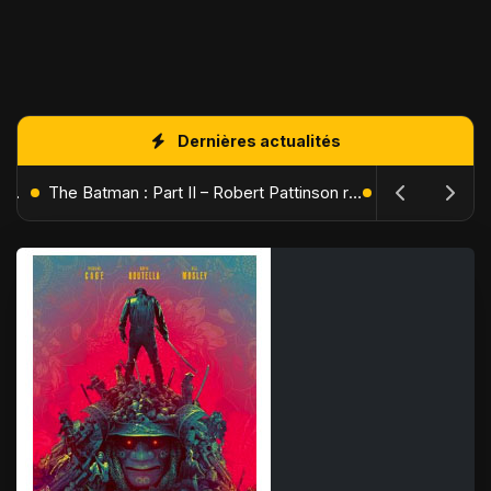
Dernières actualités
L'Âge de Glace : Le Réveil du Volcan – Manny, Sid et Diego de retour pour une aventure explosive
The Batman : Part II – Robert Pattinson replonge dans les ténèbres de Gotham dès octobre 2027