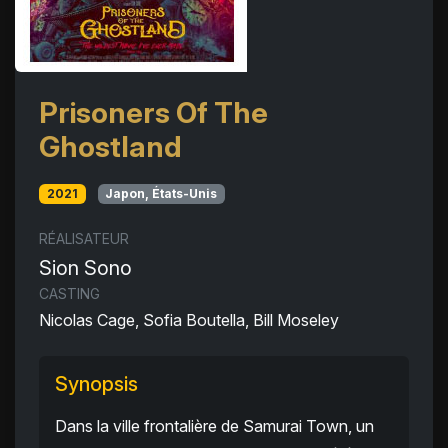
Prisoners Of The
Ghostland
2021
Japon, États-Unis
RÉALISATEUR
Sion Sono
CASTING
Nicolas Cage, Sofia Boutella, Bill Moseley
Synopsis
Dans la ville frontalière de Samurai Town, un