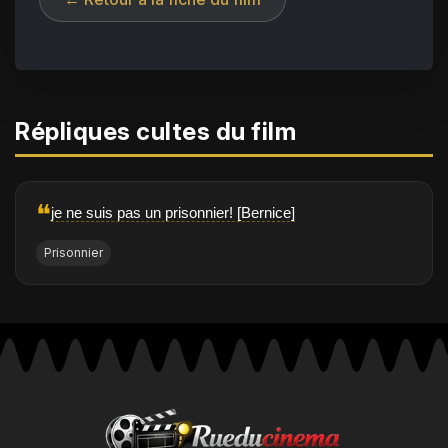
Répliques cultes du film
❝
je ne suis pas un prisonnier! [Bernice]
Prisonnier