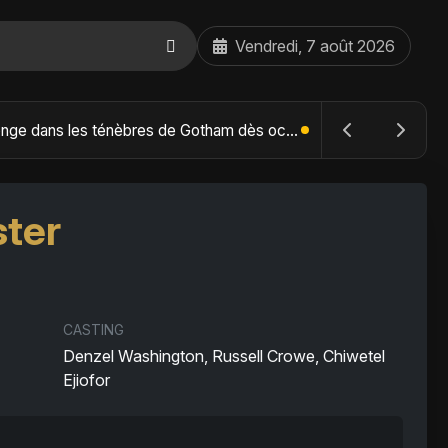
Vendredi, 7 août 2026
The Batman : Part II – Robert Pattinson replonge dans les ténèbres de Gotham dès octobre 2027
ter
CASTING
Denzel Washington, Russell Crowe, Chiwetel
Ejiofor