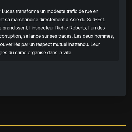
 Lucas transforme un modeste trafic de rue en
ant sa marchandise directement d'Asie du Sud-Est.
 grandissent, l'inspecteur Richie Roberts, l'un des
a corruption, se lance sur ses traces. Les deux hommes,
ouver liés par un respect mutuel inattendu. Leur
gles du crime organisé dans la ville.