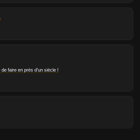
…
e faire en près d’un siècle !