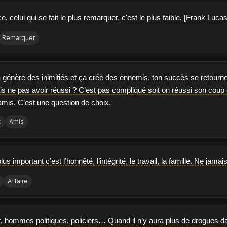
, celui qui se fait le plus remarquer, c'est le plus faible. [Frank Lucas
Remarquer
 génère des inimitiés et ça crée des ennemis, ton succès se retourne 
ais ne pas avoir réussi ? C’est pas compliqué soit on réussi son coup
amis. C’est une question de choix.
x
Amis
plus important c’est l’honnêté, l’intégrité, le travail, la famille. Ne jamais
Affaire
, hommes politiques, policiers… Quand il n’y aura plus de drogues da