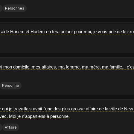
s
Personnes
aidé Harlem et Harlem en fera autant pour moi, je vous prie de le cro
'ai mon domicile, mes affaires, ma femme, ma mère, ma famille... c'es
Personne
ui je travaillais avait l'une des plus grosse affaire de la ville de New 
avec. Moi je n'appartiens à personne.
e
Affaire