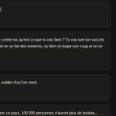
]
contre toi, qu’est ce que tu vas faire ? Tu vas tuer ton succès
 et on se fait des ennemis, ou bien on loupe son coup et on se
 oublier d’où l’on vient.
ns ce pays, 100 000 personnes n’auront plus de boulots...