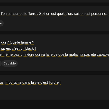
l’on est sur cette Terre : Soit on est quelqu'un, soit on est personne
ne
ur qui ? Quelle famille ?
italien, c’est un black !
 même pas un nègre qui va faire ce que la mafia n’a pas été capable d
Capable
us importante dans la vie c’est l’ordre !