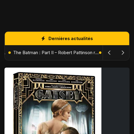
Dernières actualités
L'Âge de Glace : Le Réveil du Volcan – Manny, Sid et Diego de retour pour une aventure explosive
The Batman : Part II – Robert Pattinson replonge dans les ténèbres de Gotham dès octobre 2027