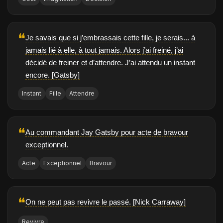
❝
Je savais que si j’embrassais cette fille, je serais... à
jamais lié à elle, à tout jamais. Alors j’ai freiné, j’ai
décidé de freiner et d’attendre. J’ai attendu un instant
encore. [Gatsby]
Instant
Fille
Attendre
❝
Au commandant Jay Gatsby pour acte de bravour
exceptionnel.
Acte
Exceptionnel
Bravour
❝
On ne peut pas revivre le passé. [Nick Carraway]
Revivre