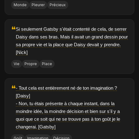
Monde
Pleurer
Précieux
❝
Si seulement Gatsby s'était contenté de cela, de serrer
Daisy dans ses bras. Mais il avait un grand dessin pour
sa propre vie et la place que Daisy devait y prendre.
[Nick]
Vie
Propre
Place
❝
- Tout cela est entièrement né de ton imagination ?
[Daisy]
- Non, tu étais présente à chaque instant, dans la
moindre idée, la moindre décision et bien sur s'il y a
quoi que ce soit qui ne se trouve pas à ton goût je le
changerai. [Gatsby]
Goût
Imagination
Décision