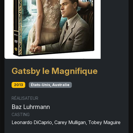
Gatsby le Magnifique
2013
États-Unis, Australie
RÉALISATEUR
Baz Luhrmann
CASTING
Leonardo DiCaprio, Carey Mulligan, Tobey Maguire