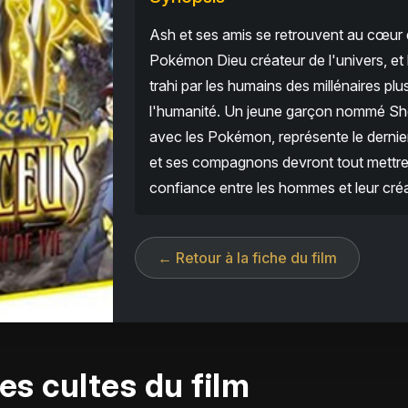
Ash et ses amis se retrouvent au cœur 
Pokémon Dieu créateur de l'univers, et l
trahi par les humains des millénaires pl
l'humanité. Un jeune garçon nommé She
avec les Pokémon, représente le dernier
et ses compagnons devront tout mettre
confiance entre les hommes et leur créa
← Retour à la fiche du film
es cultes du film