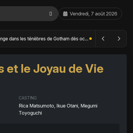
Vendredi, 7 août 2026
The Batman : Part II – Robert Pattinson replonge dans les ténèbres de Gotham dès octobre 2027
et le Joyau de Vie
CASTING
Rica Matsumoto, Ikue Otani, Megumi
Toyoguchi