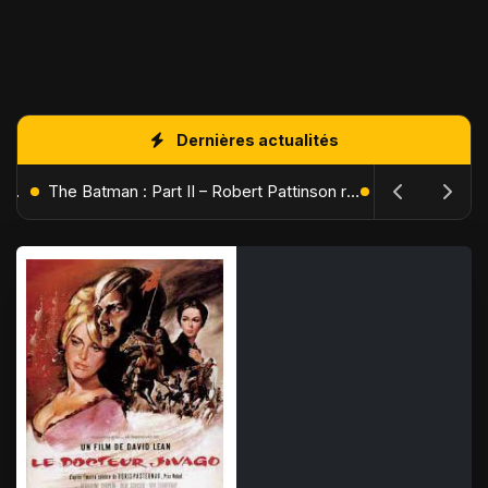
Dernières actualités
L'Âge de Glace : Le Réveil du Volcan – Manny, Sid et Diego de retour pour une aventure explosive
The Batman : Part II – Robert Pattinson replonge dans les ténèbres de Gotham dès octobre 2027