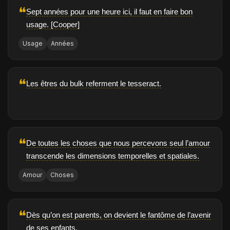
❝
Sept années pour une heure ici, il faut en faire bon
usage. [Cooper]
Usage
Années
❝
Les êtres du bulk referment le tesseract.
❝
De toutes les choses que nous percevons seul l’amour
transcende les dimensions temporelles et spatiales.
Amour
Choses
❝
Dès qu’on est parents, on devient le fantôme de l’avenir
de ses enfants.