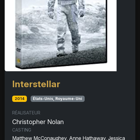
Interstellar
2014
États-Unis, Royaume-Uni
RÉALISATEUR
Christopher Nolan
CASTING
Matthew McConaughey, Anne Hathaway, Jessica