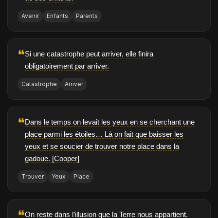
Avenir
Enfants
Parents
❝
Si une catastrophe peut arriver, elle finira
obligatoirement par arriver.
Catastrophe
Arriver
❝
Dans le temps on levait les yeux en se cherchant une
place parmi les étoiles… Là on fait que baisser les
yeux et se soucier de trouver notre place dans la
gadoue. [Cooper]
Trouver
Yeux
Place
❝
On reste dans l’illusion que la Terre nous appartient.