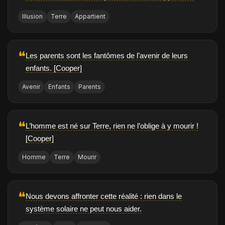
Illusion
Terre
Appartient
❝
Les parents sont les fantômes de l’avenir de leurs
enfants. [Cooper]
Avenir
Enfants
Parents
❝
L’homme est né sur Terre, rien ne l’oblige à y mourir !
[Cooper]
Homme
Terre
Mourir
❝
Nous devons affronter cette réalité : rien dans le
système solaire ne peut nous aider.