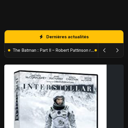
Dernières actualités
L'Âge de Glace : Le Réveil du Volcan – Manny, Sid et Diego de retour pour une aventure explosive
The Batman : Part II – Robert Pattinson replonge dans les ténèbres de Gotham dès octobre 2027