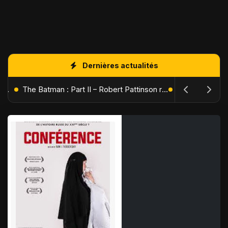
Dernières actualités
L'Âge de Glace : Le Réveil du Volcan – Manny, Sid et Diego de retour pour une aventure explosive
The Batman : Part II – Robert Pattinson replonge dans les ténèbres de Gotham dès octobre 2027