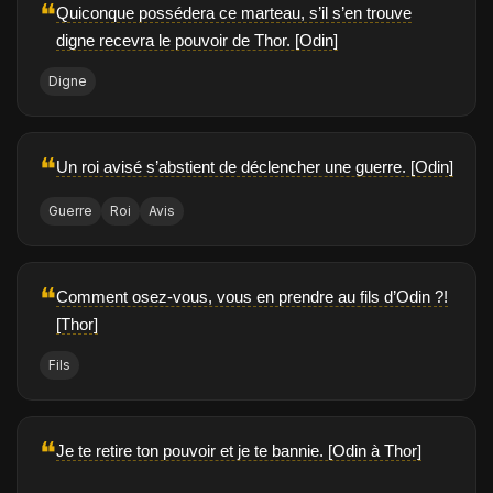
❝
Quiconque possédera ce marteau, s’il s’en trouve
digne recevra le pouvoir de Thor. [Odin]
Digne
❝
Un roi avisé s’abstient de déclencher une guerre. [Odin]
Guerre
Roi
Avis
❝
Comment osez-vous, vous en prendre au fils d’Odin ?!
[Thor]
Fils
❝
Je te retire ton pouvoir et je te bannie. [Odin à Thor]