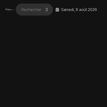
Samedi, 8 août 2026