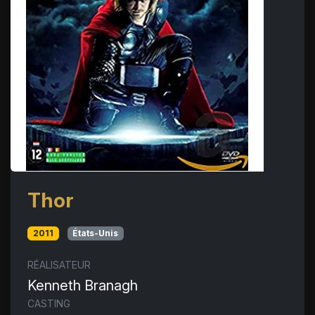
Thor
2011
États-Unis
RÉALISATEUR
Kenneth Branagh
CASTING