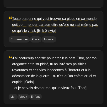
❝
Toute personne qui veut trouver sa place en ce monde
doit commencer par admettre qu’elle ne sait même pas
ce qu’elle y fait. [Erik Selvig]
Commencer
Place
Trouver
❝
J'ai beaucoup sacrifié pour établir la paix. Thor, par ton
arogance et ta stupidité, tu as livré ses paisibles
royaumes et ces vies innocentes à l'horreur et à la
dévastation de la guerre... tu n'es qu'un enfant cruel et
cupide. [Odin]
- et je ne vois devant moi qu'un vieux fou. [Thor]
Livr
Vieux
Enfant