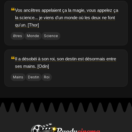
❝
Vos ancêtres appelaient ça la magie, vous appelez ça
la science... je viens d'un monde où les deux ne font
qu'un. [Thor]
êtres
Monde
Science
❝
Il a désobéi à son roi, son destin est désormais entre
ses mains. [Odin]
Mains
Destin
Roi