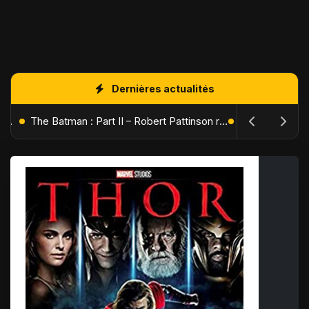
Dernières actualités
L'Âge de Glace : Le Réveil du Volcan – Manny, Sid et Diego de retour pour une aventure explosive
The Batman : Part II – Robert Pattinson replonge dans les ténèbres de Gotham dès octobre 2027