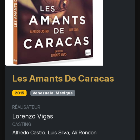
Les Amants De Caracas
2015
Venezuela, Mexique
RÉALISATEUR
Lorenzo Vigas
CASTING
Alfredo Castro, Luis Silva, Alí Rondon