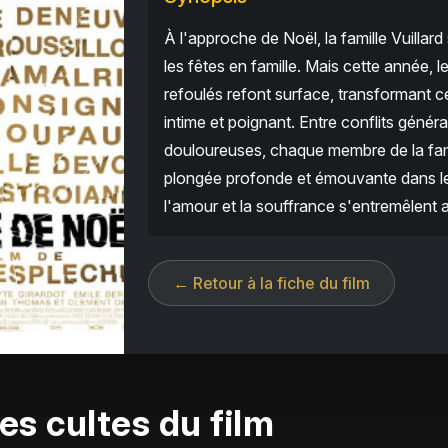
À l'approche de Noël, la famille Vuillar
les fêtes en famille. Mais cette année, le
refoulés refont surface, transformant c
intime et poignant. Entre conflits générat
douloureuses, chaque membre de la fam
plongée profonde et émouvante dans le
l'amour et la souffrance s'entremêlent a
← Retour à la fiche du film
es cultes du film