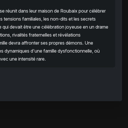
d se réunit dans leur maison de Roubaix pour célébrer
s tensions familiales, les non-dits et les secrets
e qui devait être une célébration joyeuse en un drame
ions, rivalités fraternelles et révélations
ille devra affronter ses propres démons. Une
s dynamiques d'une famille dysfonctionnelle, où
vec une intensité rare.