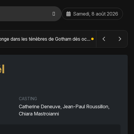
Samedi, 8 août 2026
The Batman : Part II – Robert Pattinson replonge dans les ténèbres de Gotham dès octobre 2027
l
CASTING
Catherine Deneuve, Jean-Paul Roussillon,
Chiara Mastroianni