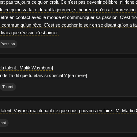
st pas toujours ce qu'on croit. Ce n'est pas devenir célèbre, ni riche o
e ce qu'on va faire durant la journée, si heureux qu'on a l'impression
t être en contact avec le monde et communiquer sa passion. C'est tro
n commun qu'un rêve. C'est se coucher le soir en se disant qu'on a fait
 dirais que réussir, c'est aimer.
Passion
du talent. [Malik Washburn]
nde t'a dit que tu étais si spécial ? [sa mère]
Talent
talent. Voyons maintenant ce que nous pouvons en faire. [M. Martin 
nant