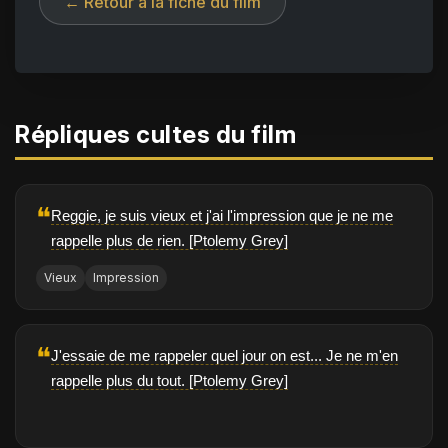
← Retour à la fiche du film
Répliques cultes du film
❝
Reggie, je suis vieux et j'ai l'impression que je ne me
rappelle plus de rien. [Ptolemy Grey]
Vieux
Impression
❝
J'essaie de me rappeler quel jour on est... Je ne m'en
rappelle plus du tout. [Ptolemy Grey]