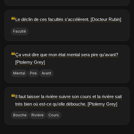
❝
Le déclin de ces facultés s'accélèrent. [Docteur Rubin]
Faculté
❝
Ça veut dire que mon état mental sera pire qu'avant?
[Ptolemy Grey]
Mental
Pire
Avant
❝
Il faut laisser la rivière suivre son cours et la rivière sait
très bien où est-ce qu'elle débouche. [Ptolemy Grey]
Bouche
Rivière
Cours