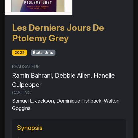
Les Derniers Jours De
Ptolemy Grey
2022
États-Unis
RÉALISATEUR
Ramin Bahrani, Debbie Allen, Hanelle
Culpepper
CASTING
Samuel L. Jackson, Dominique Fishback, Walton
Goggins
Synopsis