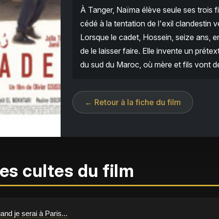
À Tanger, Naïma élève seule ses trois fi
cédé à la tentation de l'exil clandestin
Lorsque le cadet, Hossein, seize ans, en
de le laisser faire. Elle invente un préte
du sud du Maroc, où mère et fils vont d
← Retour à la fiche du film
es cultes du film
and je serai à Paris...