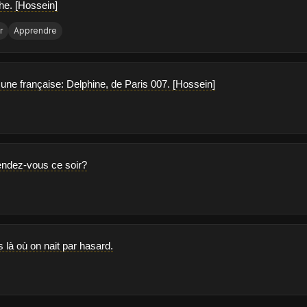
che. [Hossein]
r
Apprendre
 une française: Delphine, de Paris 007. [Hossein]
endez-vous ce soir?
 là où on nait par hasard.