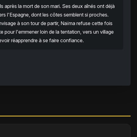
ls après la mort de son mari. Ses deux aînés ont déjà
 vers l'Espagne, dont les côtes semblent si proches.
visage à son tour de partir, Naïma refuse cette fois
xte pour l'emmener loin de la tentation, vers un village
evoir réapprendre à se faire confiance.