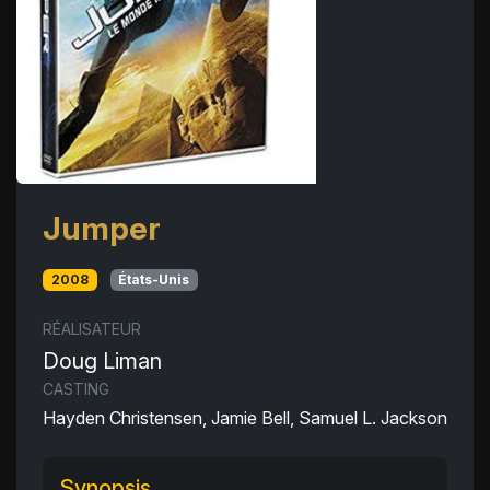
Jumper
2008
États-Unis
RÉALISATEUR
Doug Liman
CASTING
Hayden Christensen, Jamie Bell, Samuel L. Jackson
Synopsis