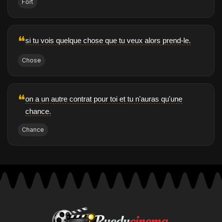
Fort
❝
si tu vois quelque chose que tu veux alors prend-le.
Chose
❝
on a un autre contrat pour toi et tu n'auras qu'une
chance.
Chance