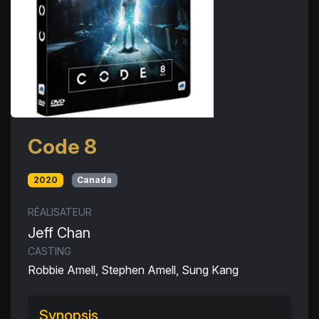
Code 8
2020
Canada
RÉALISATEUR
Jeff Chan
CASTING
Robbie Amell, Stephen Amell, Sung Kang
Synopsis