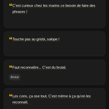
❝
C'est curieux chez les marins ce besoin de faire des
phrases !
❝
Touche pas au grisbi, salope !
❝
Faut reconnaître... C'est du brutal.
Brutal
❝
Les cons, ça ose tout. C'est même à ça qu'on les
reconnaît.