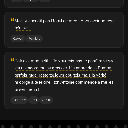
❝
Mais y connaît pas Raoul ce mec ! Y va avoir un réveil
pénible...
Réveil
Pénible
❝
Patricia, mon petit... Je voudrais pas te paraître vieux
jeu ni encore moins grossier. L'homme de la Pampa,
parfois rude, reste toujours courtois mais la vérité
m'oblige à te le dire : ton Antoine commence à me les
briser menu !
Homme
Jeu
Vieux