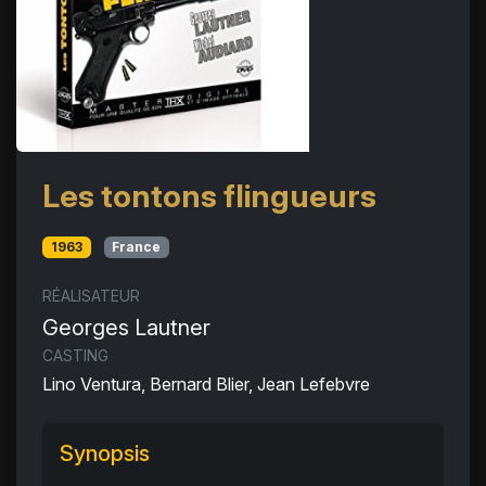
Les tontons flingueurs
1963
France
RÉALISATEUR
Georges Lautner
CASTING
Lino Ventura, Bernard Blier, Jean Lefebvre
Synopsis