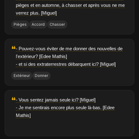
pièges et en automne, à chasser et après vous ne me
verrez plus. [Miguel]
Pièges
Accord
Chasser
❝
- Pouvez-vous éviter de me donner des nouvelles de
l'extérieur? [Edee Mathis]
- et si des extraterrestres débarquent ici? [Miguel]
Extérieur
Donner
❝
- Vous sentez jamais seule ici? [Miguel]
- Je me sentirais encore plus seule là-bas. [Edee
Mathis]