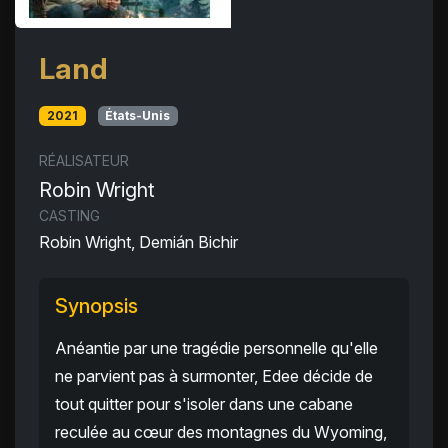
Land
2021
États-Unis
RÉALISATEUR
Robin Wright
CASTING
Robin Wright, Demián Bichir
Synopsis
Anéantie par une tragédie personnelle qu'elle
ne parvient pas à surmonter, Edee décide de
tout quitter pour s'isoler dans une cabane
reculée au cœur des montagnes du Wyoming,