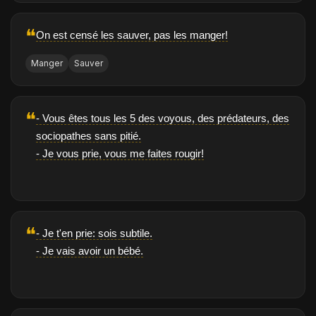
❝
On est censé les sauver, pas les manger!
Manger
Sauver
❝
- Vous êtes tous les 5 des voyous, des prédateurs, des
sociopathes sans pitié.
- Je vous prie, vous me faites rougir!
❝
- Je t'en prie: sois subtile.
- Je vais avoir un bébé.