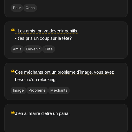
Peur
Gens
❝
- Les amis, on va devenir gentils.
- t'as pris un coup sur la tête?
Amis
Devenir
Tête
❝
Ces méchants ont un problème d'image, vous avez
besoin d'un relooking.
Image
Problème
Méchants
❝
J'en ai marre d'être un paria.