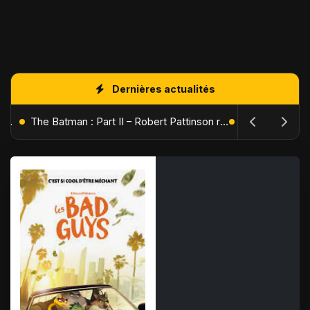
Dernières actualités
L'Âge de Glace : Le Réveil du Volcan – Manny, Sid et Diego de retour pour une aventure explosive
The Batman : Part II – Robert Pattinson replonge dans les ténèbres de Gotham dès octobre 2027