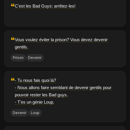
❝
C'est les Bad Guys: arrêtez-les!
❝
Vous voulez éviter la prison? Vous devez devenir
gentils.
Prison
Devenir
❝
- Tu nous fais quoi là?
- Nous allons faire semblant de devenir gentils pour
pouvoir rester les Bad guys.
- T'es un génie Loup.
Devenir
Loup