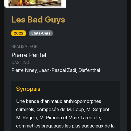
Les Bad Guys
2022
États-Unis
RÉALISATEUR
Pierre Perifel
CASTING
Pierre Niney, Jean-Pascal Zadi, Diefenthal
Synopsis
Une bande d'animaux anthropomorphes
criminels, composée de M. Loup, M. Serpent,
M. Requin, M. Piranha et Mme Tarentule,
commet les braquages les plus audacieux de la