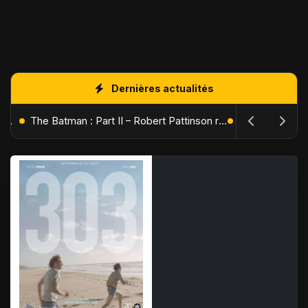
Dernières actualités
L'Âge de Glace : Le Réveil du Volcan – Manny, Sid et Diego de retour pour une aventure explosive
The Batman : Part II – Robert Pattinson replonge dans les ténèbres de Gotham dès octobre 2027