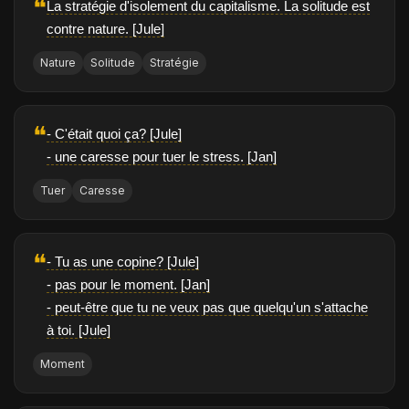
❝
La stratégie d'isolement du capitalisme. La solitude est
contre nature. [Jule]
Nature
Solitude
Stratégie
❝
- C'était quoi ça? [Jule]
- une caresse pour tuer le stress. [Jan]
Tuer
Caresse
❝
- Tu as une copine? [Jule]
- pas pour le moment. [Jan]
- peut-être que tu ne veux pas que quelqu'un s'attache
à toi. [Jule]
Moment