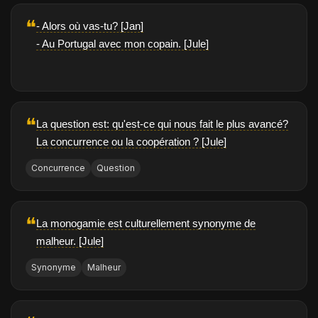
❝
- Alors où vas-tu? [Jan]
- Au Portugal avec mon copain. [Jule]
❝
La question est: qu'est-ce qui nous fait le plus avancé?
La concurrence ou la coopération ? [Jule]
Concurrence
Question
❝
La monogamie est culturellement synonyme de
malheur. [Jule]
Synonyme
Malheur