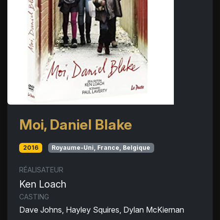
Moi, Daniel Blake
2016
Royaume-Uni, France, Belgique
RÉALISATEUR
Ken Loach
CASTING
Dave Johns, Hayley Squires, Dylan McKiernan