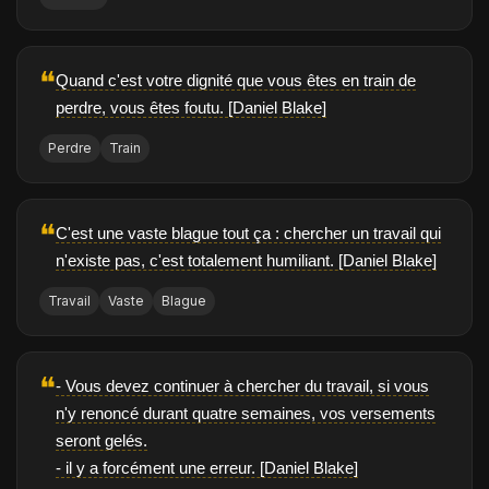
❝
Quand c'est votre dignité que vous êtes en train de
perdre, vous êtes foutu. [Daniel Blake]
Perdre
Train
❝
C'est une vaste blague tout ça : chercher un travail qui
n'existe pas, c'est totalement humiliant. [Daniel Blake]
Travail
Vaste
Blague
❝
- Vous devez continuer à chercher du travail, si vous
n'y renoncé durant quatre semaines, vos versements
seront gelés.
- il y a forcément une erreur. [Daniel Blake]