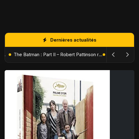
Dernières actualités
L'Âge de Glace : Le Réveil du Volcan – Manny, Sid et Diego de retour pour une aventure explosive
The Batman : Part II – Robert Pattinson replonge dans les ténèbres de Gotham dès octobre 2027