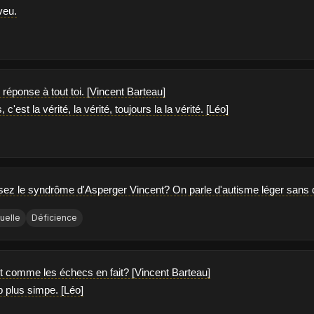
veu.
s réponse à tout toi. [Vincent Barteau]
, c'est la vérité, la vérité, toujours la la vérité. [Léo]
ez le syndrôme d'Asperger Vincent? On parle d'autisme léger sans déf
tuelle
Déficience
oot comme les échecs en fait? [Vincent Barteau]
 plus simpe. [Léo]