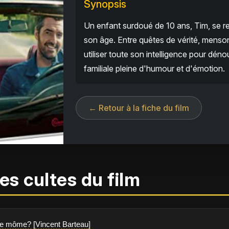
Synopsis
Un enfant surdoué de 10 ans, Tim, se r
son âge. Entre quêtes de vérité, mensong
utiliser toute son intelligence pour dén
familiale pleine d'humour et d'émotion.
← Retour à la fiche du film
es cultes du film
t ce môme? [Vincent Barteau]