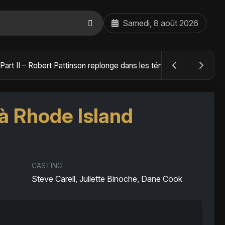
Samedi, 8 août 2026
The Batman : Part II – Robert Pattinson replonge dans les ténèbres de Gotham dès octobre 2027
à Rhode Island
CASTING
Steve Carell, Juliette Binoche, Dane Cook