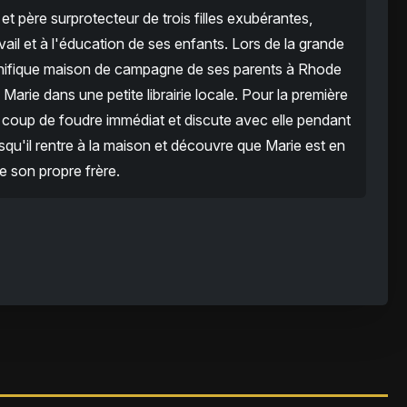
et père surprotecteur de trois filles exubérantes,
ail et à l'éducation de ses enfants. Lors de la grande
agnifique maison de campagne de ses parents à Rhode
 Marie dans une petite librairie locale. Pour la première
 coup de foudre immédiat et discute avec elle pendant
qu'il rentre à la maison et découvre que Marie est en
de son propre frère.