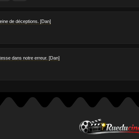
pleine de déceptions. [Dan]
ustesse dans notre erreur. [Dan]