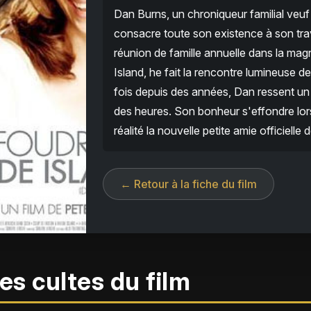
Dan Burns, un chroniqueur familial veuf 
consacre toute son existence à son trav
réunion de famille annuelle dans la m
Island, he fait la rencontre lumineuse de
fois depuis des années, Dan ressent un
des heures. Son bonheur s'effondre lors
réalité la nouvelle petite amie officielle 
← Retour à la fiche du film
es cultes du film