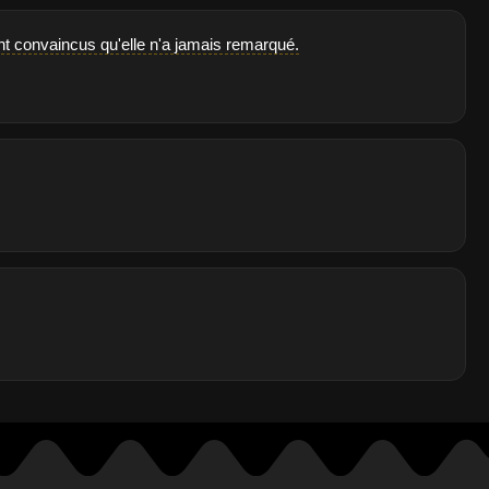
ont convaincus qu'elle n'a jamais remarqué.