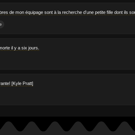
res de mon équipage sont à la recherche d'une petite fille dont ils s
le
morte il y a six jours.
vante! [Kyle Pratt]