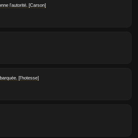
nne l'autorité. [Carson]
barquée. [l'hotesse]