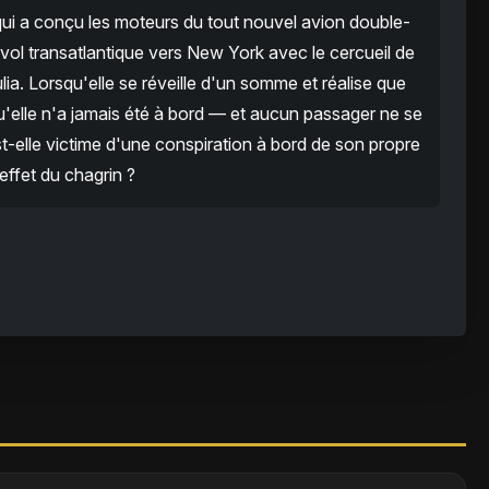
qui a conçu les moteurs du tout nouvel avion double-
vol transatlantique vers New York avec le cercueil de
ulia. Lorsqu'elle se réveille d'un somme et réalise que
 qu'elle n'a jamais été à bord — et aucun passager ne se
 est-elle victime d'une conspiration à bord de son propre
'effet du chagrin ?