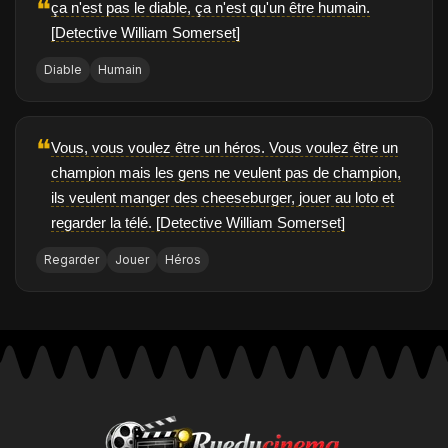
❝
ça n'est pas le diable, ça n'est qu'un être humain.
[Detective William Somerset]
Diable
Humain
❝
Vous, vous voulez être un héros. Vous voulez être un
champion mais les gens ne veulent pas de champion,
ils veulent manger des cheeseburger, jouer au loto et
regarder la télé. [Detective William Somerset]
Regarder
Jouer
Héros