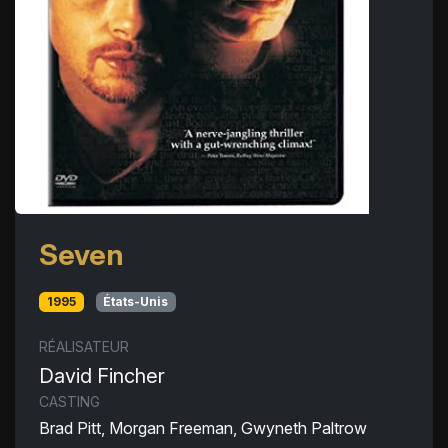
Seven
1995
États-Unis
RÉALISATEUR
David Fincher
CASTING
Brad Pitt, Morgan Freeman, Gwyneth Paltrow