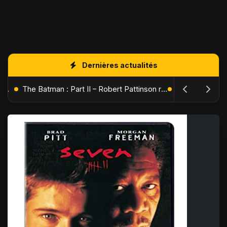
Dernières actualités
L'Âge de Glace : Le Réveil du Volcan – Manny, Sid et Diego de retour pour une aventure explosive
The Batman : Part II – Robert Pattinson replonge dans les ténèbres de Gotham dès octobre 2027