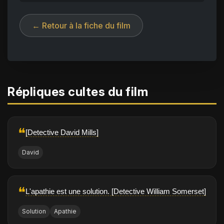
← Retour à la fiche du film
Répliques cultes du film
❝
[Detective David Mills]
David
❝
L'apathie est une solution. [Detective William Somerset]
Solution
Apathie