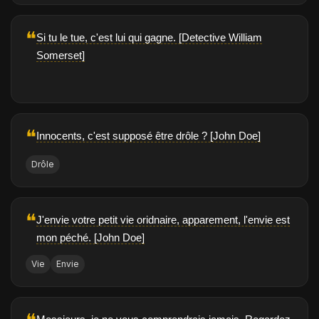
❝
Si tu le tue, c'est lui qui gagne. [Detective William
Somerset]
❝
Innocents, c'est supposé être drôle ? [John Doe]
Drôle
❝
J'envie votre petit vie oridnaire, apparement, l'envie est
mon péché. [John Doe]
Vie
Envie