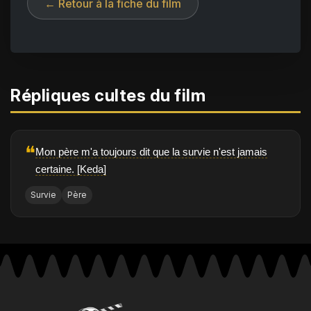
← Retour à la fiche du film
Répliques cultes du film
❝
Mon père m'a toujours dit que la survie n'est jamais
certaine. [Keda]
Survie
Père