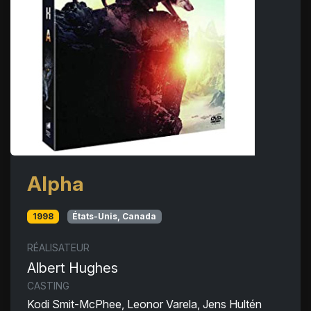
Alpha
1998
États-Unis, Canada
RÉALISATEUR
Albert Hughes
CASTING
Kodi Smit-McPhee, Leonor Varela, Jens Hultén