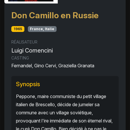
Don Camillo en Russie
1965
France, Italie
RÉALISATEUR
Luigi Comencini
CASTING
Fernandel, Gino Cervi, Graziella Granata
Synopsis
Peppone, maire communiste du petit village
italien de Brescello, décide de jumeler sa
commune avec un village soviétique,
provoquant l'ire immédiate de son éternel rival,
le curé Don Camillo. Bien décidé à ne pas le