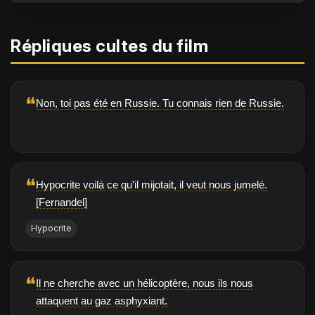
Répliques cultes du film
❝
Non, toi pas été en Russie. Tu connais rien de Russie.
❝
Hypocrite voilà ce qu'il mijotait, il veut nous jumelé.
[Fernandel]
Hypocrite
❝
Il ne cherche avec un hélicoptère, nous ils nous
attaquent au gaz asphyxiant.