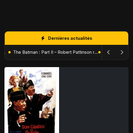
Dernières actualités
L'Âge de Glace : Le Réveil du Volcan – Manny, Sid et Diego de retour pour une aventure explosive
The Batman : Part II – Robert Pattinson replonge dans les ténèbres de Gotham dès octobre 2027