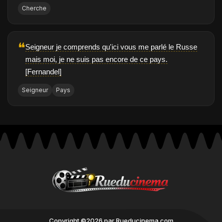
Cherche
❝
Seigneur je comprends qu'ici vous me parlé le Russe
mais moi, je ne suis pas encore de ce pays.
[Fernandel]
Seigneur
Pays
Copyright ©2026 par Rueducinema.com