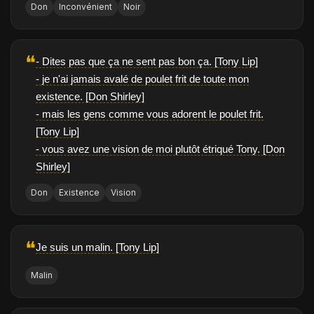
Don
Inconvénient
Noir
❝
- Dites pas que ça ne sent pas bon ça. [Tony Lip]
- je n'ai jamais avalé de poulet frit de toute mon
existence. [Don Shirley]
- mais les gens comme vous adorent le poulet frit.
[Tony Lip]
- vous avez une vision de moi plutôt étriqué Tony. [Don
Shirley]
Don
Existence
Vision
❝
Je suis un malin. [Tony Lip]
Malin