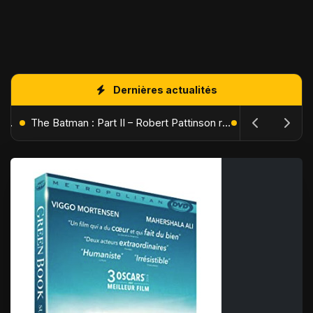
Dernières actualités
L'Âge de Glace : Le Réveil du Volcan – Manny, Sid et Diego de retour pour une aventure explosive
The Batman : Part II – Robert Pattinson replonge dans les ténèbres de Gotham dès octobre 2027