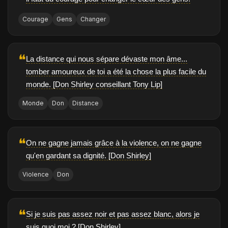
Courage
Gens
Changer
❝
La distance qui nous sépare dévaste mon âme...
tomber amoureux de toi a été la chose la plus facile du
monde. [Don Shirley conseillant Tony Lip]
Monde
Don
Distance
❝
On ne gagne jamais grâce à la violence, on ne gagne
qu'en gardant sa dignité. [Don Shirley]
Violence
Don
❝
Si je suis pas assez noir et pas assez blanc, alors je
suis quoi moi ? [Don Shirley]