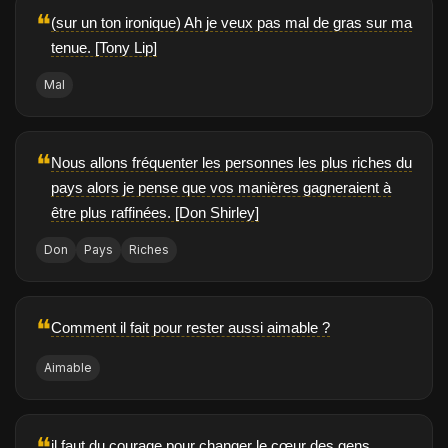
❝
(sur un ton ironique) Ah je veux pas mal de gras sur ma
tenue. [Tony Lip]
Mal
❝
Nous allons fréquenter les personnes les plus riches du
pays alors je pense que vos manières gagneraient à
être plus raffinées. [Don Shirley]
Don
Pays
Riches
❝
Comment il fait pour rester aussi aimable ?
Aimable
❝
il faut du courage pour changer le cœur des gens.