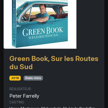
Green Book, Sur les Routes
du Sud
2018
États-Unis
RÉALISATEUR
Peter Farrelly
CASTING