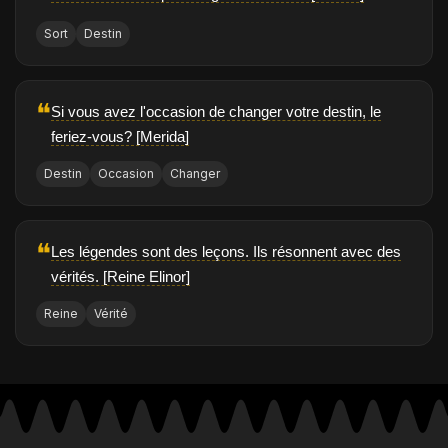
Sort
Destin
❝
Si vous avez l'occasion de changer votre destin, le
feriez-vous? [Merida]
Destin
Occasion
Changer
❝
Les légendes sont des leçons. Ils résonnent avec des
vérités. [Reine Elinor]
Reine
Vérité