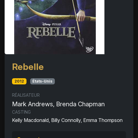
Rebelle
2012
États-Unis
RÉALISATEUR
Mark Andrews, Brenda Chapman
CASTING
Kelly Macdonald, Billy Connolly, Emma Thompson