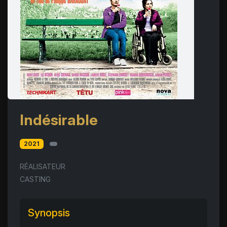
Indésirable
2021
RÉALISATEUR
CASTING
Synopsis