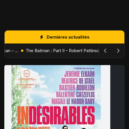
Dernières actualités
L'Âge de Glace : Le Réveil du Volcan – Manny, Sid et Diego de retour pour une aventure explosive
The Batman : Part II – Robert Pattinson replonge dans les ténèbres de Gotham dès octobre 2027