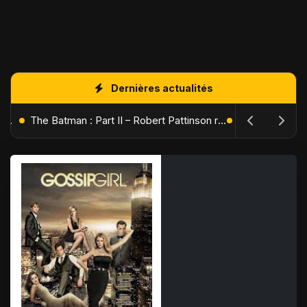
Dernières actualités
L'Âge de Glace : Le Réveil du Volcan – Manny, Sid et Diego de retour pour une aventure explosive
The Batman : Part II – Robert Pattinson replonge dans les ténèbres de Gotham dès octobre 2027