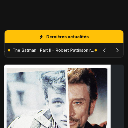
Dernières actualités
L'Âge de Glace : Le Réveil du Volcan – Manny, Sid et Diego de retour pour une aventure explosive
The Batman : Part II – Robert Pattinson replonge dans les ténèbres de Gotham dès octobre 2027