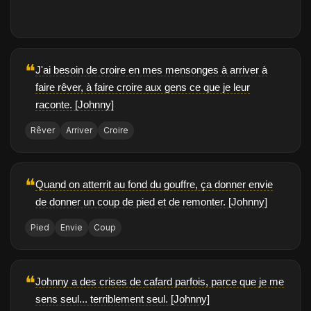
❝
J'ai besoin de croire en mes mensonges à arriver à
faire rêver, à faire croire aux gens ce que je leur
raconte. [Johnny]
Rêver
Arriver
Croire
❝
Quand on atterrit au fond du gouffre, ça donner envie
de donner un coup de pied et de remonter. [Johnny]
Pied
Envie
Coup
❝
Johnny a des crises de cafard parfois, parce que je me
sens seul... terriblement seul. [Johnny]