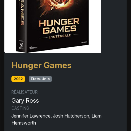
Hunger Games
2012
Etats-Unis
RÉALISATEUR
Gary Ross
CASTING
Jennifer Lawrence, Josh Hutcherson, Liam
Hemsworth