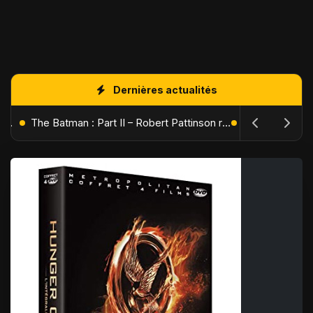
Dernières actualités
L'Âge de Glace : Le Réveil du Volcan – Manny, Sid et Diego de retour pour une aventure explosive
The Batman : Part II – Robert Pattinson replonge dans les ténèbres de Gotham dès octobre 2027