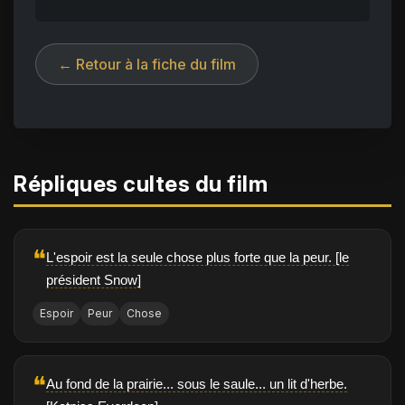
← Retour à la fiche du film
Répliques cultes du film
❝
L'espoir est la seule chose plus forte que la peur. [le
président Snow]
Espoir
Peur
Chose
❝
Au fond de la prairie... sous le saule... un lit d'herbe.