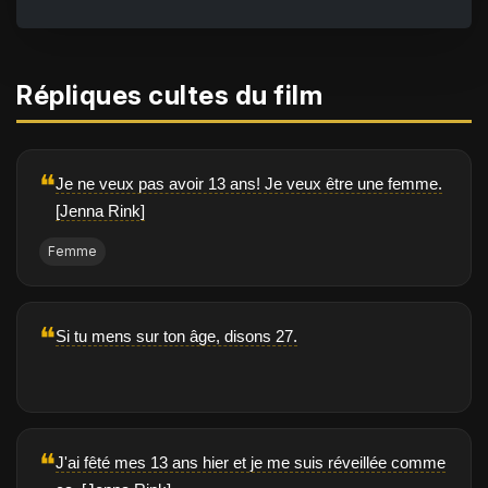
Répliques cultes du film
❝
Je ne veux pas avoir 13 ans! Je veux être une femme.
[Jenna Rink]
Femme
❝
Si tu mens sur ton âge, disons 27.
❝
J'ai fêté mes 13 ans hier et je me suis réveillée comme