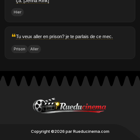
ça. [Jenna Rink]
Hier
❝
Tu veux aller en prison? je te parlais de ce mec.
Prison
Aller
Copyright ©2026 par Rueducinema.com