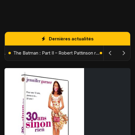
Dernières actualités
L'Âge de Glace : Le Réveil du Volcan – Manny, Sid et Diego de retour pour une aventure explosive
The Batman : Part II – Robert Pattinson replonge dans les ténèbres de Gotham dès octobre 2027