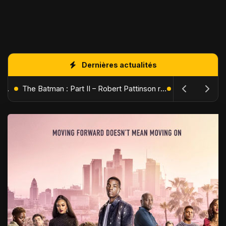
Dernières actualités
L'Âge de Glace : Le Réveil du Volcan – Manny, Sid et Diego de retour pour une aventure explosive
The Batman : Part II – Robert Pattinson replonge dans les ténèbres de Gotham dès octobre 2027