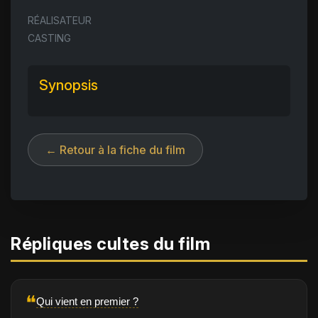
RÉALISATEUR
CASTING
Synopsis
← Retour à la fiche du film
Répliques cultes du film
❝
Qui vient en premier ?