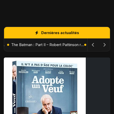
Dernières actualités
L'Âge de Glace : Le Réveil du Volcan – Manny, Sid et Diego de retour pour une aventure explosive
The Batman : Part II – Robert Pattinson replonge dans les ténèbres de Gotham dès octobre 2027