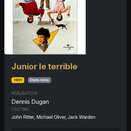
Junior le terrible
1991
États-Unis
RÉALISATEUR
Dennis Dugan
CASTING
John Ritter, Michael Oliver, Jack Warden