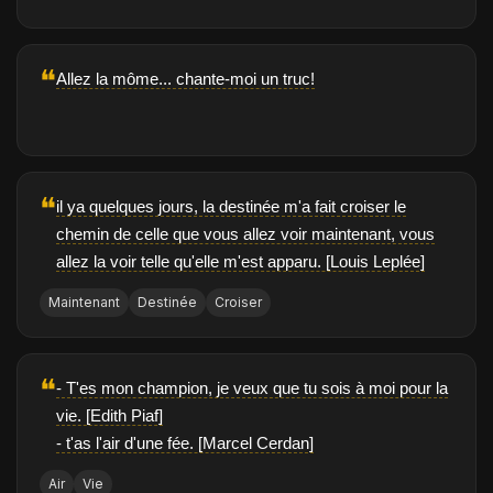
❝
Allez la môme... chante-moi un truc!
❝
il ya quelques jours, la destinée m'a fait croiser le
chemin de celle que vous allez voir maintenant, vous
allez la voir telle qu'elle m'est apparu. [Louis Leplée]
Maintenant
Destinée
Croiser
❝
- T'es mon champion, je veux que tu sois à moi pour la
vie. [Edith Piaf]
- t'as l'air d'une fée. [Marcel Cerdan]
Air
Vie