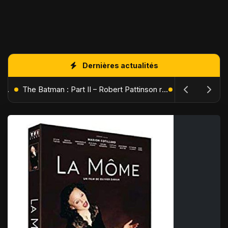
Dernières actualités
L'Âge de Glace : Le Réveil du Volcan – Manny, Sid et Diego de retour pour une aventure explosive
The Batman : Part II – Robert Pattinson replonge dans les ténèbres de Gotham dès octobre 2027