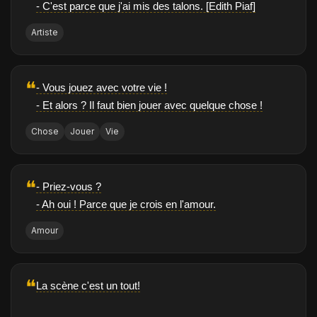
- C'est parce que j'ai mis des talons. [Edith Piaf]
Artiste
❝
- Vous jouez avec votre vie !
- Et alors ? Il faut bien jouer avec quelque chose !
Chose
Jouer
Vie
❝
- Priez-vous ?
- Ah oui ! Parce que je crois en l'amour.
Amour
❝
La scène c'est un tout!