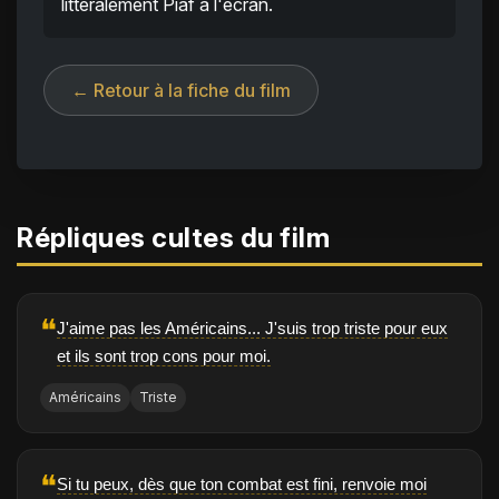
littéralement Piaf à l'écran.
← Retour à la fiche du film
Répliques cultes du film
❝
J'aime pas les Américains... J'suis trop triste pour eux
et ils sont trop cons pour moi.
Américains
Triste
❝
Si tu peux, dès que ton combat est fini, renvoie moi