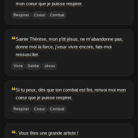
mon coeur que je puisse respirer.
Respirer
Coeur
Combat
❝
Sainte Thérèse, mon p'tit jésus, ne m'abandonne pas,
donne moi la force, j'veux vivre encore, fais-moi
ressusciter.
Vivre
Sainte
Jésus
❝
Si tu peux, dès que ton combat est fini, renvoi moi mon
coeur que je puisse respirer.
Respirer
Coeur
Combat
❝
- Vous êtes une grande artiste !