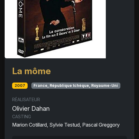
La môme
2007
France, République tchèque, Royaume-Uni
RÉALISATEUR
Olivier Dahan
CASTING
Marion Cotillard, Sylvie Testud, Pascal Greggory