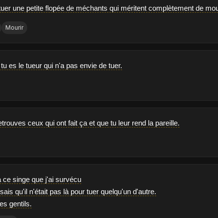
 tuer une petite flopée de méchants qui méritent complètement de mour
Mourir
tu es le tueur qui n'a pas envie de tuer.
retrouves ceux qui ont fait ça et que tu leur rend la pareille.
à ce singe que j'ai survécu
ais qu'il n'était pas là pour tuer quelqu'un d'autre.
 des gentils.