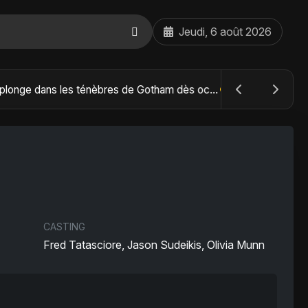
Jeudi, 6 août 2026
The Batman : Part II – Robert Pattinson replonge dans les ténèbres de Gotham dès octobre 2027
CASTING
Fred Tatasciore, Jason Sudeikis, Olivia Munn