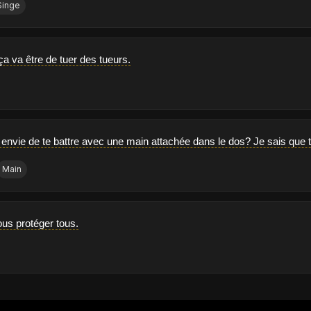
Singe
, ça va être de tuer des tueurs.
envie de te battre avec une main attachée dans le dos? Je sais que tu 
Main
nous protéger tous.