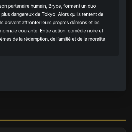
 son partenaire humain, Bryce, forment un duo
s plus dangereux de Tokyo. Alors qu’ils tentent de
ils doivent affronter leurs propres démons et les
monnaie courante. Entre action, comédie noire et
èmes de la rédemption, de l’amitié et de la moralité