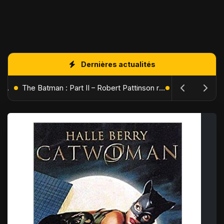
Dernières actualités
L'Âge de Glace : Le Réveil du Volcan – Manny, Sid et Diego de retour pour une aventure explosive
The Batman : Part II – Robert Pattinson replonge dans les ténèbres de Gotham dès octobre 2027