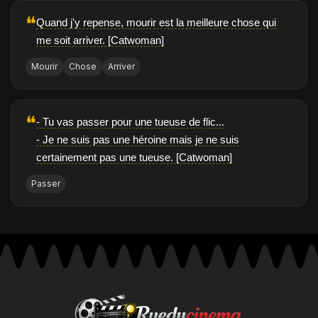
❝
Quand j'y repense, mourir est la meilleure chose qui
me soit arriver. [Catwoman]
Mourir
Chose
Arriver
❝
- Tu vas passer pour une tueuse de flic...
- Je ne suis pas une héroine mais je ne suis
certainement pas une tueuse. [Catwoman]
Passer