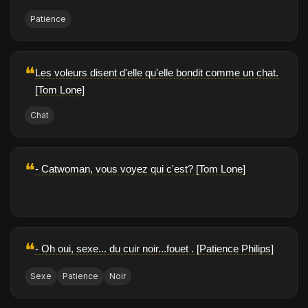
Patience
❝
Les voleurs disent d'elle qu'elle bondit comme un chat.
[Tom Lone]
Chat
❝
- Catwoman, vous voyez qui c'est? [Tom Lone]
❝
- Oh oui, sexe... du cuir noir...fouet . [Patience Philips]
Sexe
Patience
Noir