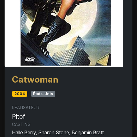
Catwoman
2004
États-Unis
RÉALISATEUR
Pitof
CASTING
Halle Berry, Sharon Stone, Benjamin Bratt